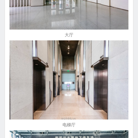
大厅
电梯厅