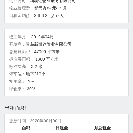
物业公司：
新凯达物业服务有限公司
物业管理费：
暂无资料 元/㎡·月
日租金均价：
2.8-3.2 元/㎡·天
竣工年月：
2016年04月
开发商：
青岛新凯达置业有限公司
总建筑面积：
47000 平方米
标准层面积：
1300 平方米
标准层高：
3.2 米
停车位：
地下310个
实用率：
70%
绿化率：
30%
出租面积
更新时间：
2026年08月06日
面积
日租金
月总租金