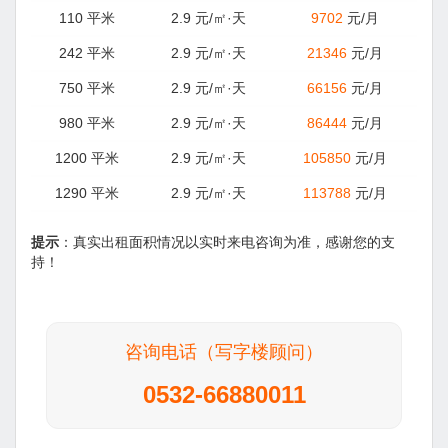
110 平米
2.9 元/㎡·天
9702
元/月
242 平米
2.9 元/㎡·天
21346
元/月
750 平米
2.9 元/㎡·天
66156
元/月
980 平米
2.9 元/㎡·天
86444
元/月
1200 平米
2.9 元/㎡·天
105850
元/月
1290 平米
2.9 元/㎡·天
113788
元/月
提示
：真实出租面积情况以实时来电咨询为准，感谢您的支
持！
咨询电话（写字楼顾问）
0532-66880011