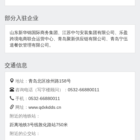
部分入驻企业
山东新华锦国际商务集团、江苏中匀安装集团有限公司、乐盈
跨境电商联合运营中心、青岛聚新供应链有限公司、青岛宁伍
道餐饮管理有限公司。
交通信息
地址：
青岛北区徐州路158号
咨询电话（写字楼顾问）：
0532-66880011
手机：
0532-66880011
网址：
www.qdxkdds.cn
附近的地铁站：
距离地铁3号线敦化路站750米
附近的公交站：