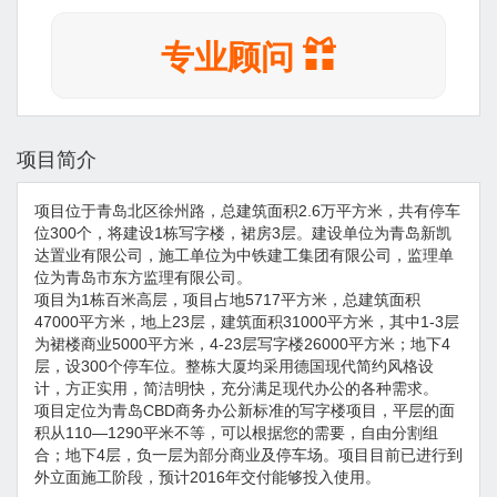
专业顾问
项目简介
项目位于青岛北区徐州路，总建筑面积2.6万平方米，共有停车
位300个，将建设1栋写字楼，裙房3层。建设单位为青岛新凯
达置业有限公司，施工单位为中铁建工集团有限公司，监理单
位为青岛市东方监理有限公司。
项目为1栋百米高层，项目占地5717平方米，总建筑面积
47000平方米，地上23层，建筑面积31000平方米，其中1-3层
为裙楼商业5000平方米，4-23层写字楼26000平方米；地下4
层，设300个停车位。整栋大厦均采用德国现代简约风格设
计，方正实用，简洁明快，充分满足现代办公的各种需求。
项目定位为青岛CBD商务办公新标准的写字楼项目，平层的面
积从110—1290平米不等，可以根据您的需要，自由分割组
合；地下4层，负一层为部分商业及停车场。项目目前已进行到
外立面施工阶段，预计2016年交付能够投入使用。