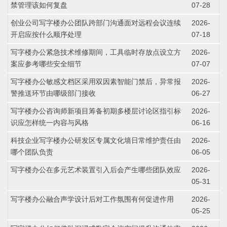
禁管理该如何复盘
07-28
创业公司写字楼办公团队跨部门沟通面对远程会议连续
2026-
开启应按什么顺序处理
07-18
写字楼办公紧急技术维修期间，工具临时存放点设立方
2026-
案应参考哪些安全细节
07-07
写字楼办公敏感文档区采用双因素智能门禁后，异常报
2026-
警推送环节由哪级部门接收
06-27
写字楼办公咨询师新项目筹备初期多楼层讨论区指引标
2026-
识应怎样统一内容与风格
06-16
科技企业写字楼办公研发区专属文化墙日常维护责任由
2026-
哪个团队负责
06-05
写字楼办公在多元艺术装置引入后会产生哪些团队效应
2026-
05-31
写字楼办公融合声学设计后对工作氛围有何促进作用
2026-
05-25