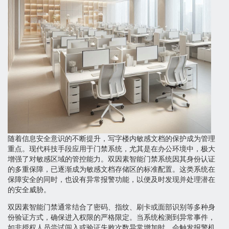
随着信息安全意识的不断提升，写字楼内敏感文档的保护成为管理
重点。现代科技手段应用于门禁系统，尤其是在办公环境中，极大
增强了对敏感区域的管控能力。双因素智能门禁系统因其身份认证
的多重保障，已逐渐成为敏感文档存储区的标准配置。这类系统在
保障安全的同时，也设有异常报警功能，以便及时发现并处理潜在
的安全威胁。
双因素智能门禁通常结合了密码、指纹、刷卡或面部识别等多种身
份验证方式，确保进入权限的严格限定。当系统检测到异常事件，
如非授权人员尝试闯入或验证失败次数异常增加时，会触发报警机