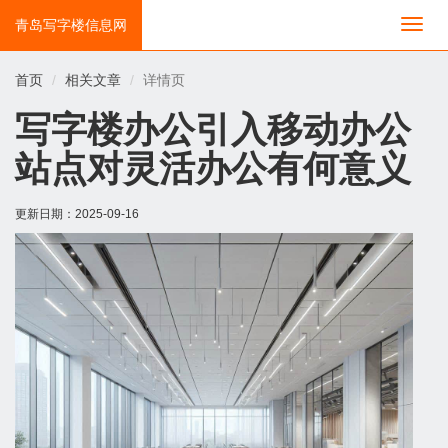
青岛写字楼信息网
切
换
导
首页
相关文章
详情页
航
写字楼办公引入移动办公
站点对灵活办公有何意义
更新日期：
2025-09-16