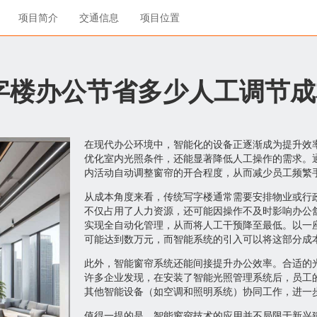
项目简介
交通信息
项目位置
字楼办公节省多少人工调节成
在现代办公环境中，智能化的设备正逐渐成为提升效
优化室内光照条件，还能显著降低人工操作的需求。
内活动自动调整窗帘的开合程度，从而减少员工频繁
从成本角度来看，传统写字楼通常需要安排物业或行
不仅占用了人力资源，还可能因操作不及时影响办公
实现全自动化管理，从而将人工干预降至最低。以一
可能达到数万元，而智能系统的引入可以将这部分成本
此外，智能窗帘系统还能间接提升办公效率。合适的
许多企业发现，在安装了智能光照管理系统后，员工
其他智能设备（如空调和照明系统）协同工作，进一
值得一提的是，智能窗帘技术的应用并不局限于新兴