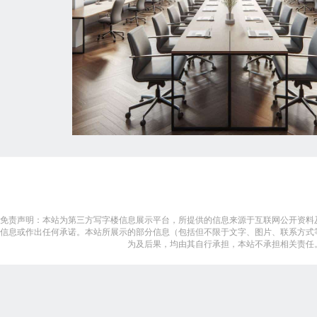
免责声明：本站为第三方写字楼信息展示平台，所提供的信息来源于互联网公开资料
信息或作出任何承诺。本站所展示的部分信息（包括但不限于文字、图片、联系方式
为及后果，均由其自行承担，本站不承担相关责任