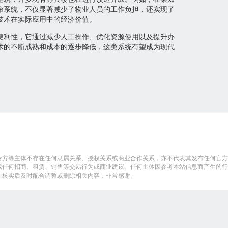
帘系统，不仅显著减少了物业人员的工作负担，还实现了
技术在实际应用中的经济价值。
便利性，它通过减少人工操作、优化资源使用以及提升办
术的不断成熟和成本的逐步降低，这类系统有望成为现代
营方等主体不存在任何隶属关系、授权关系或商业合作关系，亦不代表其发布任何官方
成任何招商、租赁、销售等交易行为或商业建议。任何主体因参考本站信息而产生的行
在核实后及时配合调整或删除相关内容，非常感谢。