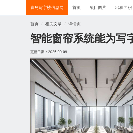
青岛写字楼信息网
首页
项目图片
出租面积
首页
相关文章
详情页
智能窗帘系统能为写
更新日期：
2025-09-09