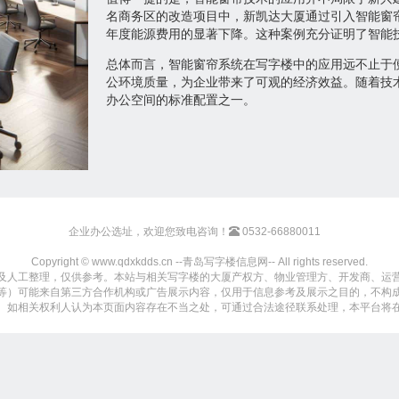
名商务区的改造项目中，新凯达大厦通过引入智能窗
年度能源费用的显著下降。这种案例充分证明了智能
总体而言，智能窗帘系统在写字楼中的应用远不止于
公环境质量，为企业带来了可观的经济效益。随着技
办公空间的标准配置之一。
企业办公选址，欢迎您致电咨询！
0532-66880011
Copyright © www.qdxkdds.cn --青岛写字楼信息网-- All rights reserved.
及人工整理，仅供参考。本站与相关写字楼的大厦产权方、物业管理方、开发商、运
等）可能来自第三方合作机构或广告展示内容，仅用于信息参考及展示之目的，不构
。如相关权利人认为本页面内容存在不当之处，可通过合法途径联系处理，本平台将