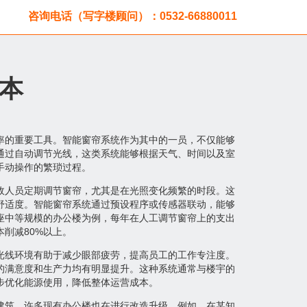
咨询电话（写字楼顾问）：0532-66880011
本
率的重要工具。智能窗帘系统作为其中的一员，不仅能够
通过自动调节光线，这类系统能够根据天气、时间以及室
手动操作的繁琐过程。
政人员定期调节窗帘，尤其是在光照变化频繁的时段。这
舒适度。智能窗帘系统通过预设程序或传感器联动，能够
座中等规模的办公楼为例，每年在人工调节窗帘上的支出
削减80%以上。
光线环境有助于减少眼部疲劳，提高员工的工作专注度。
的满意度和生产力均有明显提升。这种系统通常与楼宇的
步优化能源使用，降低整体运营成本。
建筑，许多现有办公楼也在进行改造升级。例如，在某知