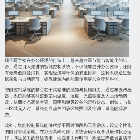
现代写字楼在办公环境的打造上，越来越注重节能与智能化的结
合。通过引入先进的智能控制系统，不仅能够提升办公效率，还能
有效降低能源消耗，实现经济与环保的双重目标。这种系统通过数
据采集与自动调节，确保建筑内的能源使用更加合理和科学。
智能控制系统的核心在于其精准的感知与反馈能力。通过布设传感
器，系统能够实时监测室内温度、湿度、光照强度及人员活动情
况，从而动态调整空调、照明和通风设备的运行状态。例如，当某
一区域无人时，系统会自动关闭该区域照明及空调，避免能源浪
费。
此外，智能控制系统能够根据不同时间段和工作需求，设定个性化
的能源管理策略。在办公高峰时段，系统会确保设备以最佳状态运
行，满足员工的舒适需求；而在非工作时间，则通过降低设备功率