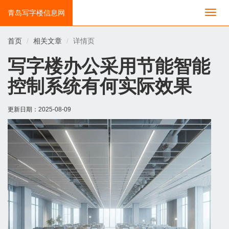
青岛写字楼信息网
切
换
导
首页
相关文章
详情页
航
写字楼办公采用节能智能
控制系统有何实际效果
更新日期：
2025-08-09