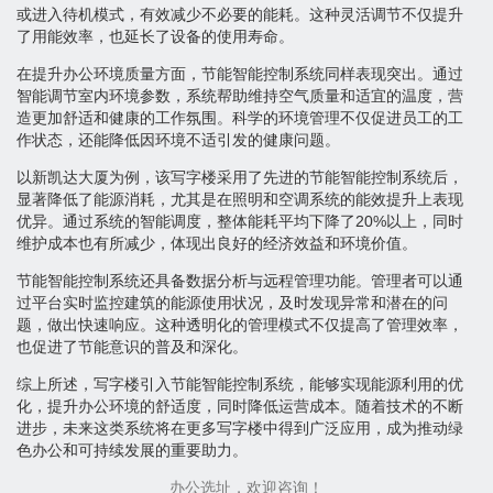
或进入待机模式，有效减少不必要的能耗。这种灵活调节不仅提升
了用能效率，也延长了设备的使用寿命。
在提升办公环境质量方面，节能智能控制系统同样表现突出。通过
智能调节室内环境参数，系统帮助维持空气质量和适宜的温度，营
造更加舒适和健康的工作氛围。科学的环境管理不仅促进员工的工
作状态，还能降低因环境不适引发的健康问题。
以新凯达大厦为例，该写字楼采用了先进的节能智能控制系统后，
显著降低了能源消耗，尤其是在照明和空调系统的能效提升上表现
优异。通过系统的智能调度，整体能耗平均下降了20%以上，同时
维护成本也有所减少，体现出良好的经济效益和环境价值。
节能智能控制系统还具备数据分析与远程管理功能。管理者可以通
过平台实时监控建筑的能源使用状况，及时发现异常和潜在的问
题，做出快速响应。这种透明化的管理模式不仅提高了管理效率，
也促进了节能意识的普及和深化。
综上所述，写字楼引入节能智能控制系统，能够实现能源利用的优
化，提升办公环境的舒适度，同时降低运营成本。随着技术的不断
进步，未来这类系统将在更多写字楼中得到广泛应用，成为推动绿
色办公和可持续发展的重要助力。
办公选址，欢迎咨询！