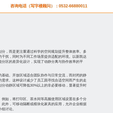
咨询电话（写字楼顾问）：0532-66880011
划分，而是更注重通过科学的空间规划提升整体效率。多
的干扰，同时为不同工作场景提供适配的环境。以新凯达
能分区的差异化设计，实现了动静分离与协作效率的平
的基础。开放区域适合团队协作与日常交流，而封闭的静
的需求。这种设计减少了员工因寻找合适空间而产生的走
划分动静区域可降低30%以上的非必要移动，显著提升时
。例如，将打印区、茶水间等高频使用区域设置在多个分
。此外，可移动隔断或模块化家具的应用，允许企业根据
小组讨论。