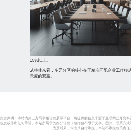
15%以上。
从整体来看，多元分区的核心在于精准匹配企业工作模
意度的双赢。
免责声明：本站为第三方写字楼信息展示平台，所提供的信息来源于互联网公开资料
信息或作出任何承诺。本站所展示的部分信息（包括但不限于文字、图片、联系方式
为及后果，均由其自行承担，本站不承担相关责任