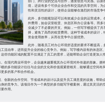
部门、跨行业的交流与合作，激发创意与灵感。以新
境，还设有多个可供企业合作和交流的共享空间，为
性和灵活性的设计，使得企业能够在激烈的市场竞争
此外，多功能规划还可以有效减少企业的运营成本。
外费用，如会议室租赁、休息区和办公设备等。而多
业减少了不必要的开支。例如，一些写字楼提供了共
择，避免了高昂的租赁费用。这种节省成本的设计，
资金使用效率，从而在竞争中占据优势。
此外，随着员工对办公环境舒适度的要求不断提高，
员工流动率，进而提升企业的核心竞争力。例如，写字楼内设有的休息区
。这些功能区域的配置不仅满足了员工的需求，还能帮助企业打造更加人
象。在现代商业环境中，企业越来越重视其办公环境对外传递的形象。拥
字楼的多功能设计往往与企业的文化和价值观紧密相关，能够通过空间布
得更多的客户和合作机会。
间、创新的合作空间、节省成本的设计以及提升员工满意度的设施，帮助
自身的竞争力。该项目作为一个典型的多功能写字楼案例，通过其灵活的
重要作用。