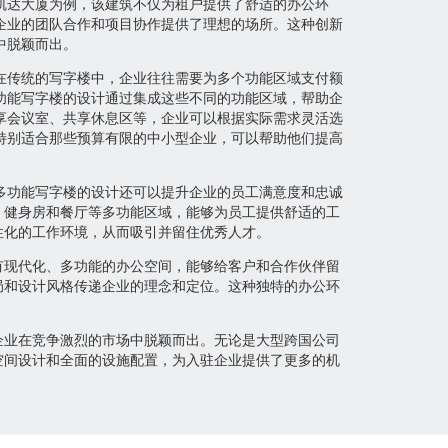
凯达大厦为例，该建筑不仅为租户提供了舒适的办公环
企业的团队合作和项目协作提供了理想的场所。这种创新
中脱颖而出。
在传统的写字楼中，企业往往需要为多个功能区域支付额
功能写字楼的设计通过集成这些不同的功能区域，帮助企
享会议室、共享休息区等，企业可以根据实际需求灵活选
特别适合那些预算有限的中小型企业，可以帮助他们提高
多功能写字楼的设计还可以提升企业的员工满意度和忠诚
、健身房和餐厅等多功能区域，能够为员工提供舒适的工
性化的工作环境，从而吸引并留住优秀人才。
有现代化、多功能的办公空间，能够给客户和合作伙伴留
局和设计风格传递企业的理念和定位。这种独特的办公环
企业在竞争激烈的市场中脱颖而出。无论是大型跨国公司
空间设计和全面的设施配置，为入驻企业提供了更多的机