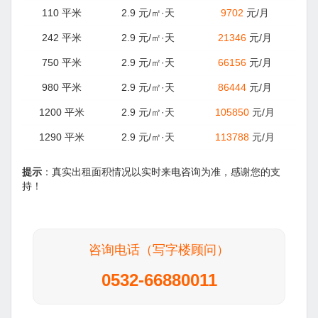
110 平米
2.9 元/㎡·天
9702
元/月
242 平米
2.9 元/㎡·天
21346
元/月
750 平米
2.9 元/㎡·天
66156
元/月
980 平米
2.9 元/㎡·天
86444
元/月
1200 平米
2.9 元/㎡·天
105850
元/月
1290 平米
2.9 元/㎡·天
113788
元/月
提示
：真实出租面积情况以实时来电咨询为准，感谢您的支
持！
咨询电话（写字楼顾问）
0532-66880011