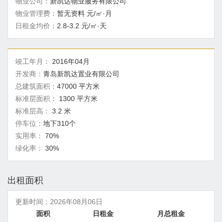
物业公司：
新凯达物业服务有限公司
物业管理费：
暂无资料 元/㎡·月
日租金均价：
2.8-3.2 元/㎡·天
竣工年月：
2016年04月
开发商：
青岛新凯达置业有限公司
总建筑面积：
47000 平方米
标准层面积：
1300 平方米
标准层高：
3.2 米
停车位：
地下310个
实用率：
70%
绿化率：
30%
出租面积
更新时间：
2026年08月06日
面积
日租金
月总租金