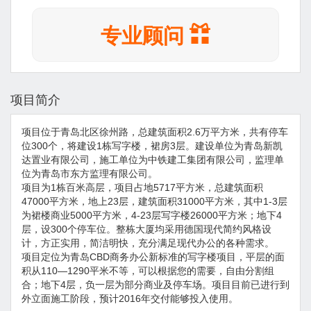
专业顾问
项目简介
项目位于青岛北区徐州路，总建筑面积2.6万平方米，共有停车
位300个，将建设1栋写字楼，裙房3层。建设单位为青岛新凯
达置业有限公司，施工单位为中铁建工集团有限公司，监理单
位为青岛市东方监理有限公司。
项目为1栋百米高层，项目占地5717平方米，总建筑面积
47000平方米，地上23层，建筑面积31000平方米，其中1-3层
为裙楼商业5000平方米，4-23层写字楼26000平方米；地下4
层，设300个停车位。整栋大厦均采用德国现代简约风格设
计，方正实用，简洁明快，充分满足现代办公的各种需求。
项目定位为青岛CBD商务办公新标准的写字楼项目，平层的面
积从110—1290平米不等，可以根据您的需要，自由分割组
合；地下4层，负一层为部分商业及停车场。项目目前已进行到
外立面施工阶段，预计2016年交付能够投入使用。