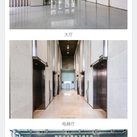
大厅
电梯厅