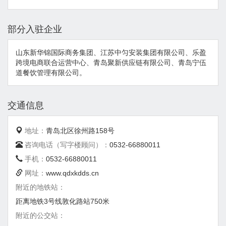
部分入驻企业
山东新华锦国际商务集团、江苏中匀安装集团有限公司、乐盈
跨境电商联合运营中心、青岛聚新供应链有限公司、青岛宁伍
道餐饮管理有限公司。
交通信息
地址：
青岛北区徐州路158号
咨询电话（写字楼顾问）：
0532-66880011
手机：
0532-66880011
网址：
www.qdxkdds.cn
附近的地铁站：
距离地铁3号线敦化路站750米
附近的公交站：