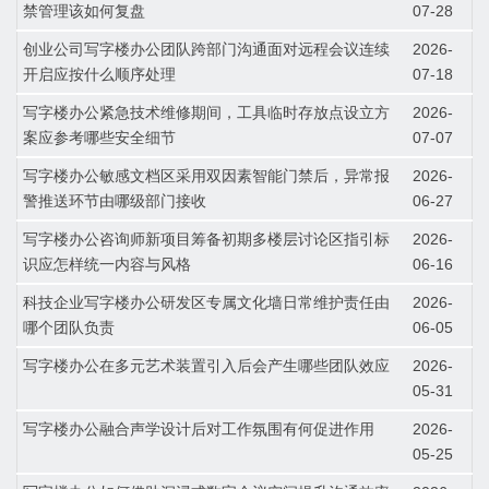
禁管理该如何复盘
07-28
创业公司写字楼办公团队跨部门沟通面对远程会议连续
2026-
开启应按什么顺序处理
07-18
写字楼办公紧急技术维修期间，工具临时存放点设立方
2026-
案应参考哪些安全细节
07-07
写字楼办公敏感文档区采用双因素智能门禁后，异常报
2026-
警推送环节由哪级部门接收
06-27
写字楼办公咨询师新项目筹备初期多楼层讨论区指引标
2026-
识应怎样统一内容与风格
06-16
科技企业写字楼办公研发区专属文化墙日常维护责任由
2026-
哪个团队负责
06-05
写字楼办公在多元艺术装置引入后会产生哪些团队效应
2026-
05-31
写字楼办公融合声学设计后对工作氛围有何促进作用
2026-
05-25